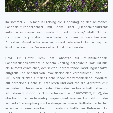
Im Sommer 2016 fand in Freising die Bundestagung der Deutschen
Landeskulturgesellschaft mit dem Titel „Flächenkonkurrenz
entschärfen: gemeinsam –maßvoll – zukunftsfähig“ statt. Nun ist
dazu der Tagungsband erschienen, in dem in verschiedenen
Aufsätzen Ansätze für eine zumindest teilweise Entschärfung der
Konkurrenz um die Ressource Land diskutiert werden.
Prof. Dr. Peter Heck hat Ansätze für multifunktionale
Landnutzungskonzepte in seinem Vortrag dargestellt. Dazu ist nun
ein Aufsatz erschienen, der Sektor übergreifende Handlungsansätze
aufgreift und anhand von Praxisbeispielen verdeutlicht (Seite 53-
73). Mehr Nutzen auf der Fläche bedeutet verschiedene Produkte
auf derselben Fläche zu etablieren und dadurch die Agrarstruktur
zumindest in Teilen zu entlasten. Denn die Landwirtschaft hat in nur
20 Jahren 856.000 ha Nutzfläche verloren (1992-2012, DBV), die
überbaut oder anderweitig umgewidmet wurden. Es geht um die
sinnvolle Verknüpfung von Leistungen in unseren Kulturlandschaften
in enger Zusammenarbeit mit landwirtschaftlichen Betrieben. Es