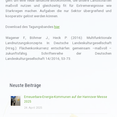
geht um eine neue ländliche Bioökonomie, die unsere Landschaften
maßvoll nutzen und gleichzeitig fit für Extremereignisse wie
Starkregen machen. Aufgaben die nur Sektor übergreifend und
kooperativ gelöst werden können.
Download des Tagungsbandes
hier
.
Wagener F., Böhmer J., Heck P. (2016): Multifunktionale
Landnutzungskonzepte. In: Deutsche Landeskulturgesellschaft
(Hrsg.): Flächenkonkurrenz entschärfen: gemeinsam –maßvoll –
zukunftsfähig. Schriftenreihe der Deutschen
Landeskulturgesellschaft 14/2016, 53-73.
Neuste Beiträge
Erneuerbare-Energie-Kommunen auf der Hannover Messe
2025
24. April 2025