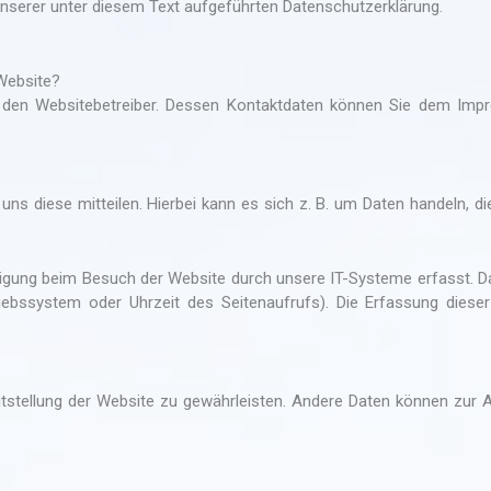
erer unter diesem Text aufgeführten Datenschutzerklärung.
 Website?
ch den Websitebetreiber. Dessen Kontaktdaten können Sie dem Im
s diese mitteilen. Hierbei kann es sich z. B. um Daten handeln, die
ligung beim Besuch der Website durch unsere IT-Systeme erfasst. D
riebssystem oder Uhrzeit des Seitenaufrufs). Die Erfassung diese
eitstellung der Website zu gewährleisten. Andere Daten können zur 