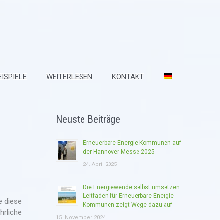
ISPIELE
WEITERLESEN
KONTAKT
Neuste Beiträge
Erneuerbare-Energie-Kommunen auf
der Hannover Messe 2025
24. April 2025
Die Energiewende selbst umsetzen:
Leitfaden für Erneuerbare-Energie-
e diese
Kommunen zeigt Wege dazu auf
hrliche
15. November 2024