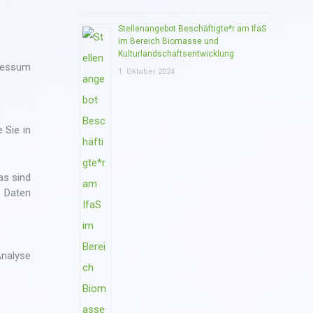
Stellenangebot Beschäftigte*r am IfaS
im Bereich Biomasse und
Kulturlandschaftsentwicklung
pressum
1. Oktober 2024
 Sie in
as sind
r Daten
Analyse