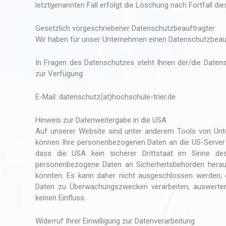
letztgenannten Fall erfolgt die Löschung nach Fortfall die
Gesetzlich vorgeschriebener Datenschutz­beauftragter
Wir haben für unser Unternehmen einen Datenschutzbeauft
In Fragen des Datenschutzes steht Ihnen der/die Daten
zur Verfügung:
E-Mail: datenschutz(at)hochschule-trier.de
Hinweis zur Datenweitergabe in die USA
Auf unserer Website sind unter anderem Tools von Unt
können Ihre personenbezogenen Daten an die US-Server 
dass die USA kein sicherer Drittstaat im Sinne des
personenbezogene Daten an Sicherheitsbehörden heraus
könnten. Es kann daher nicht ausgeschlossen werden, 
Daten zu Überwachungszwecken verarbeiten, auswerten 
keinen Einfluss.
Widerruf Ihrer Einwilligung zur Datenverarbeitung