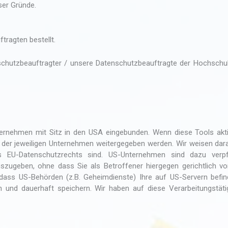
ser Gründe.
ragten bestellt.
schutzbeauftragter / unsere Datenschutzbeauftragte der Hochschul
ernehmen mit Sitz in den USA eingebunden. Wenn diese Tools akti
der jeweiligen Unternehmen weitergegeben werden. Wir weisen dara
 EU-Datenschutzrechts sind. US-Unternehmen sind dazu verpfli
zugeben, ohne dass Sie als Betroffener hiergegen gerichtlich v
dass US-Behörden (z.B. Geheimdienste) Ihre auf US-Servern befin
und dauerhaft speichern. Wir haben auf diese Verarbeitungstäti