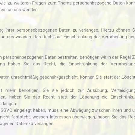
sowie zu weiteren Fragen zum Thema personenbezogene Daten kön
esse an uns wenden.
ung Ihrer personenbezogenen Daten zu verlangen. Hierzu können S
an uns wenden. Das Recht auf Einschränkung der Verarbeitung bes
en personenbezogenen Daten bestreiten, benötigen wir in der Regel Z
ng haben Sie das Recht, die Einschränkung der Verarbeitung
aten unrechtmäßig geschah/geschieht, können Sie statt der Lösch
t mehr benötigen, Sie sie jedoch zur Ausübung, Verteidigun
en, haben Sie das Recht, statt der Löschung die Einschränku
erlangen.
 DSGVO eingelegt haben, muss eine Abwägung zwischen Ihren und 
cht feststeht, wessen Interessen überwiegen, haben Sie das Rec
ogenen Daten zu verlangen.