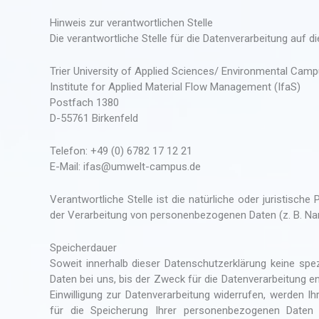
Hinweis zur verantwortlichen Stelle
Die verantwortliche Stelle für die Datenverarbeitung auf di
Trier University of Applied Sciences/ Environmental Camp
Institute for Applied Material Flow Management (IfaS)
Postfach 1380
D-55761 Birkenfeld
Telefon: +49 (0) 6782 17 12 21
E-Mail: ifas@umwelt-campus.de
Verantwortliche Stelle ist die natürliche oder juristisc
der Verarbeitung von personenbezogenen Daten (z. B. Nam
Speicherdauer
Soweit innerhalb dieser Datenschutzerklärung keine spe
Daten bei uns, bis der Zweck für die Datenverarbeitung e
Einwilligung zur Datenverarbeitung widerrufen, werden I
für die Speicherung Ihrer personenbezogenen Daten h