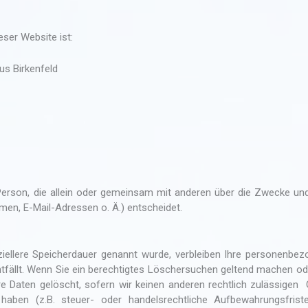
eser Website ist:
us Birkenfeld
he Person, die allein oder gemeinsam mit anderen über die Zwecke und
en, E-Mail-Adressen o. Ä.) entscheidet.
ziellere Speicherdauer genannt wurde, verbleiben Ihre personenbe
ntfällt. Wenn Sie ein berechtigtes Löschersuchen geltend machen od
hre Daten gelöscht, sofern wir keinen anderen rechtlich zulässigen
aben (z.B. steuer- oder handelsrechtliche Aufbewahrungsfriste