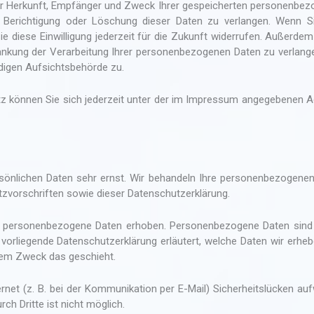
über Herkunft, Empfänger und Zweck Ihrer gespeicherten personenbe
 Berichtigung oder Löschung dieser Daten zu verlangen. Wenn S
Sie diese Einwilligung jederzeit für die Zukunft widerrufen. Außerde
änkung der Verarbeitung Ihrer personenbezogenen Daten zu verlang
digen Aufsichtsbehörde zu.
z können Sie sich jederzeit unter der im Impressum angegebenen 
rsönlichen Daten sehr ernst. Wir behandeln Ihre personenbezogene
tzvorschriften sowie dieser Datenschutzerklärung.
e personenbezogene Daten erhoben. Personenbezogene Daten sind
e vorliegende Datenschutzerklärung erläutert, welche Daten wir erhe
chem Zweck das geschieht.
rnet (z. B. bei der Kommunikation per E-Mail) Sicherheitslücken au
ch Dritte ist nicht möglich.