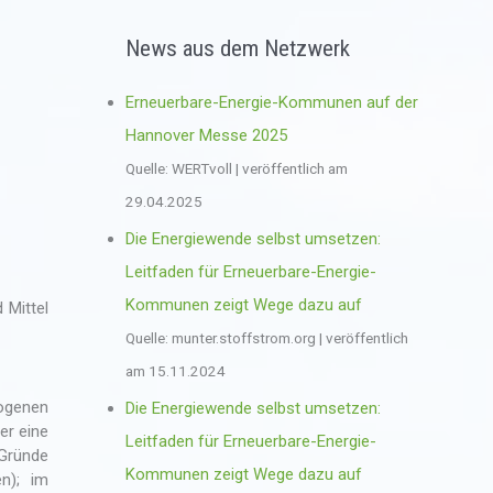
News aus dem Netzwerk
Erneuerbare-Energie-Kommunen auf der
Hannover Messe 2025
Quelle: WERTvoll
veröffentlich am
29.04.2025
Die Energiewende selbst umsetzen:
Leitfaden für Erneuerbare-Energie-
Kommunen zeigt Wege dazu auf
 Mittel
Quelle: munter.stoffstrom.org
veröffentlich
am 15.11.2024
zogenen
Die Energiewende selbst umsetzen:
er eine
Leitfaden für Erneuerbare-Energie-
 Gründe
Kommunen zeigt Wege dazu auf
n); im